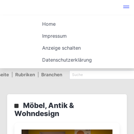
Home
Impressum
Anzeige schalten
Datenschutzerklärung
seite
|
Rubriken
|
Branchen
Möbel, Antik &
Wohndesign