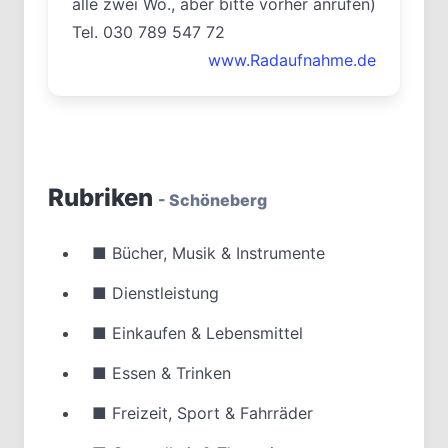
alle zwei Wo., aber bitte vorher anrufen)
Tel. 030 789 547 72
www.Radaufnahme.de
Rubriken
- Schöneberg
■
Bücher, Musik & Instrumente
■
Dienstleistung
■
Einkaufen & Lebensmittel
■
Essen & Trinken
■
Freizeit, Sport & Fahrräder