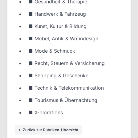
■
Gesundheit & Therapie
■
Handwerk & Fahrzeug
■
Kunst, Kultur & Bildung
■
Möbel, Antik & Wohndesign
■
Mode & Schmuck
■
Recht, Steuern & Versicherung
■
Shopping & Geschenke
■
Technik & Telekommunikation
■
Tourismus & Übernachtung
■
X-plorations
← Zurück zur Rubriken-Übersicht