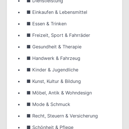
■
Dienstleistung
■
Einkaufen & Lebensmittel
■
Essen & Trinken
■
Freizeit, Sport & Fahrräder
■
Gesundheit & Therapie
■
Handwerk & Fahrzeug
■
Kinder & Jugendliche
■
Kunst, Kultur & Bildung
■
Möbel, Antik & Wohndesign
■
Mode & Schmuck
■
Recht, Steuern & Versicherung
■
Schönheit & Pflege