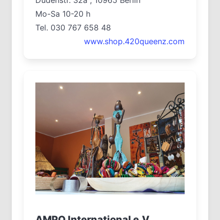
Mo-Sa 10-20 h
Tel. 030 767 658 48
www.shop.420queenz.com
AMPO International e.V.