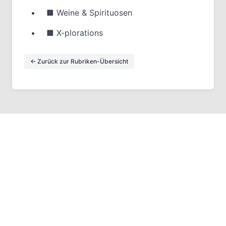
■
Weine & Spirituosen
■
X-plorations
← Zurück zur Rubriken-Übersicht