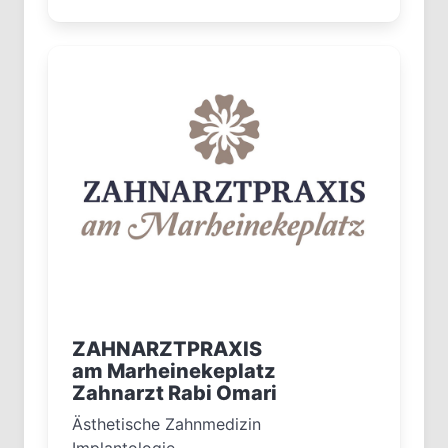
ZAHNARZTPRAXIS
am Marheinekeplatz
Zahnarzt Rabi Omari
Ästhetische Zahnmedizin
Implantologie