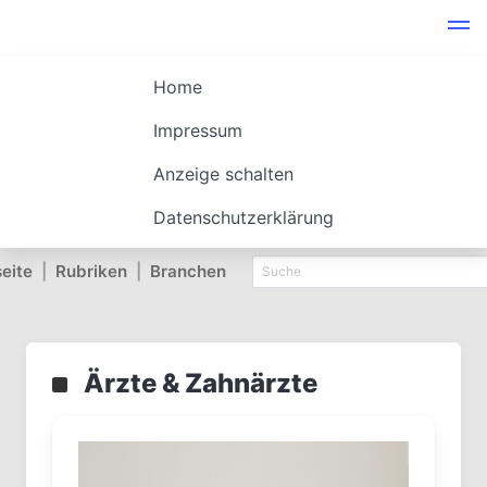
Home
Impressum
Anzeige schalten
Datenschutzerklärung
seite
|
Rubriken
|
Branchen
Ärzte & Zahnärzte