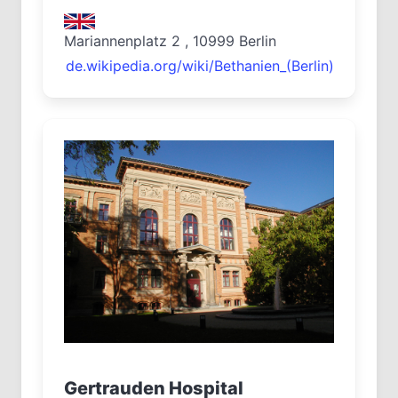
Mariannenplatz 2 , 10999 Berlin
de.wikipedia.org/wiki/Bethanien_(Berlin)
Gertrauden Hospital