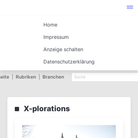
Home
Impressum
Anzeige schalten
Datenschutzerklärung
seite
|
Rubriken
|
Branchen
X-plorations