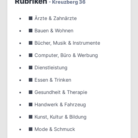
Rubriken
- Kreuzberg 36
■
Ärzte & Zahnärzte
■
Bauen & Wohnen
■
Bücher, Musik & Instrumente
■
Computer, Büro & Werbung
■
Dienstleistung
■
Essen & Trinken
■
Gesundheit & Therapie
■
Handwerk & Fahrzeug
■
Kunst, Kultur & Bildung
■
Mode & Schmuck