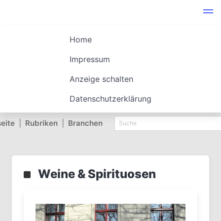
Home
Impressum
Anzeige schalten
Datenschutzerklärung
seite
|
Rubriken
|
Branchen
Weine & Spirituosen