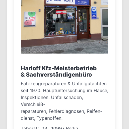
Harloff Kfz-Meisterbetrieb
& Sachverständigenbüro
Fahrzeugreparaturen & Unfallgutachten
seit 1970. Hauptuntersuchung im Hause,
Inspektionen, Unfallschäden,
Verschleiß-
reparaturen, Fehlerdiagnosen, Reifen-
dienst, Typenoffen.
Taborstr. 23 , 10997 Berlin