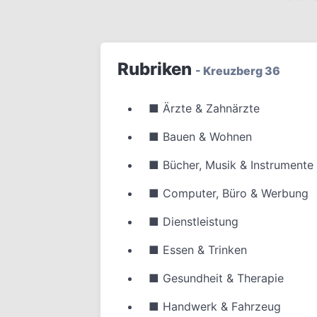
Rubriken
- Kreuzberg 36
■
Ärzte & Zahnärzte
■
Bauen & Wohnen
■
Bücher, Musik & Instrumente
■
Computer, Büro & Werbung
■
Dienstleistung
■
Essen & Trinken
■
Gesundheit & Therapie
■
Handwerk & Fahrzeug