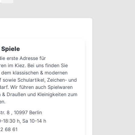
 Spiele
die erste Adresse für
en im Kiez. Bei uns finden Sie
s dem klassischen & modernen
 sowie Schulartikel, Zeichen- und
arf. Wir führen auch Spielwaren
n & Draußen und Kleinigkeiten zum
en.
r. 8 , 10997 Berlin
-18:30 h, Sa 10-14 h
12 68 61