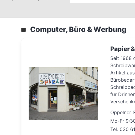
Computer, Büro & Werbung
Papier &
Seit 1968 
Schreibwar
Artikel au
Bürobedarf
Schreibbed
für Drinne
Verschenk
Oppelner St
Mo-Fr 9:30
Tel. 030 6