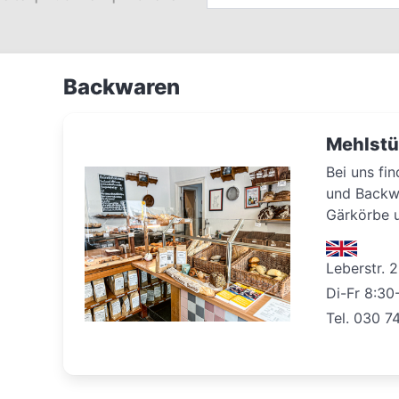
Backwaren
Mehlst
Bei uns fi
und Backwa
Gärkörbe 
Leberstr. 2
Di-Fr 8:30
Tel. 030 7