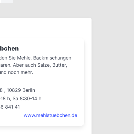
übchen
nden Sie Mehle, Backmischungen
ren. Aber auch Salze, Butter,
und noch mehr.
8 , 10829 Berlin
-18 h, Sa 8:30-14 h
46 841 41
www.mehlstuebchen.de