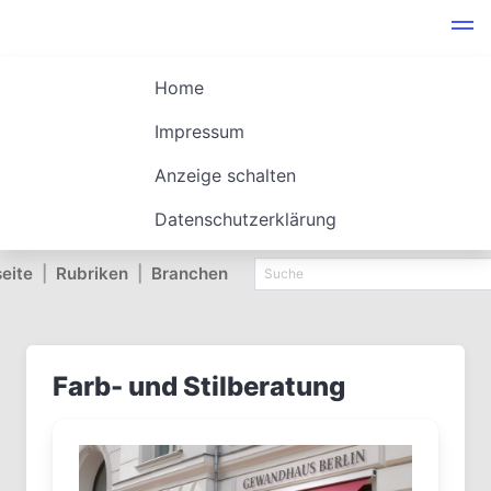
Home
Impressum
Anzeige schalten
Datenschutzerklärung
seite
|
Rubriken
|
Branchen
Farb- und Stilberatung