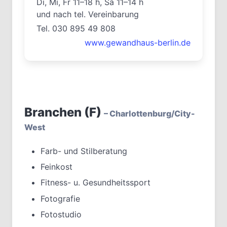
Di, Mi, Fr 11–18 h, Sa 11–14 h
und nach tel. Vereinbarung
Tel. 030 895 49 808
www.gewandhaus-berlin.de
Branchen (F)
– Charlottenburg/City-
West
Farb- und Stilberatung
Feinkost
Fitness- u. Gesundheitssport
Fotografie
Fotostudio