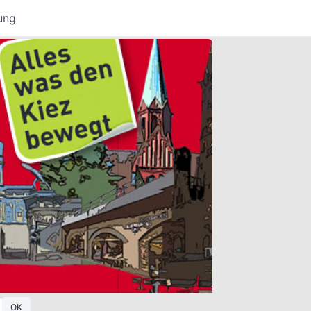
ung
OK