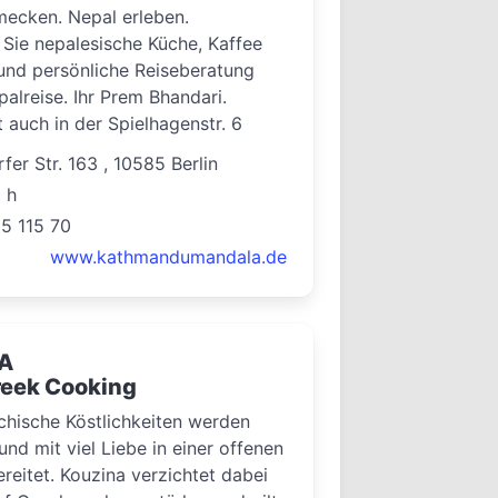
ecken. Nepal erleben.
Sie nepalesische Küche, Kaffee
und persönliche Reiseberatung
palreise. Ihr Prem Bhandari.
auch in der Spielhagenstr. 6
fer Str. 163 , 10585 Berlin
0 h
15 115 70
www.kathmandumandala.de
A
reek Cooking
echische Köstlichkeiten werden
 und mit viel Liebe in einer offenen
reitet. Kouzina verzichtet dabei