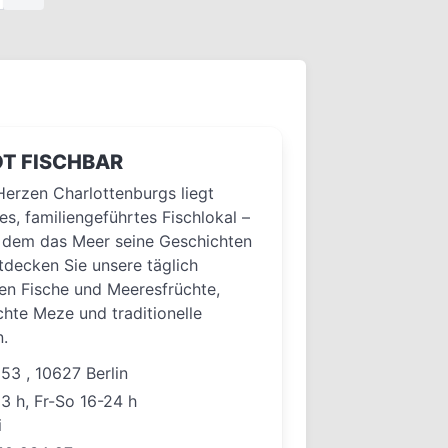
T FISCHBAR
Herzen Charlottenburgs liegt
es, familiengeführtes Fischlokal –
n dem das Meer seine Geschichten
ntdecken Sie unsere täglich
en Fische und Meeresfrüchte,
te Meze und traditionelle
n.
. 53 , 10627 Berlin
3 h, Fr-So 16-24 h
i