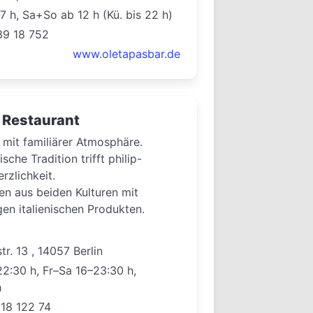
7 h, Sa+So ab 12 h (Kü. bis 22 h)
39 18 752
www.oletapasbar.de
Restaurant
 mit familiärer Atmosphäre.
sche Tradition trifft philip-
rzlichkeit.
ten aus beiden Kulturen mit
en italienischen Produkten.
r. 13 , 14057 Berlin
2:30 h, Fr–Sa 16–23:30 h,
h
018 122 74