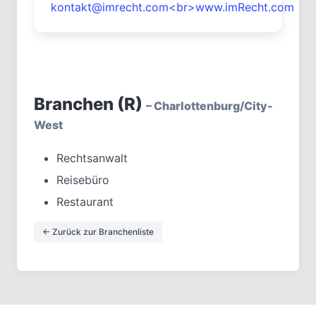
kontakt@imrecht.com<br>www.imRecht.com
Branchen (R)
– Charlottenburg/City-
West
Rechtsanwalt
Reisebüro
Restaurant
← Zurück zur Branchenliste