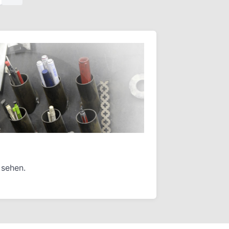
 sehen.