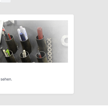
 sehen.