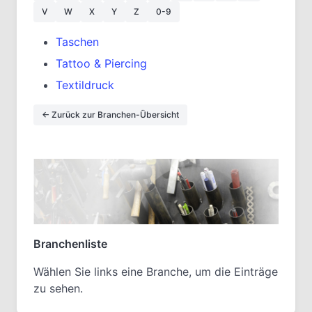
V
W
X
Y
Z
0-9
Taschen
Tattoo & Piercing
Textildruck
← Zurück zur Branchen-Übersicht
Branchenliste
Wählen Sie links eine Branche, um die Einträge
zu sehen.