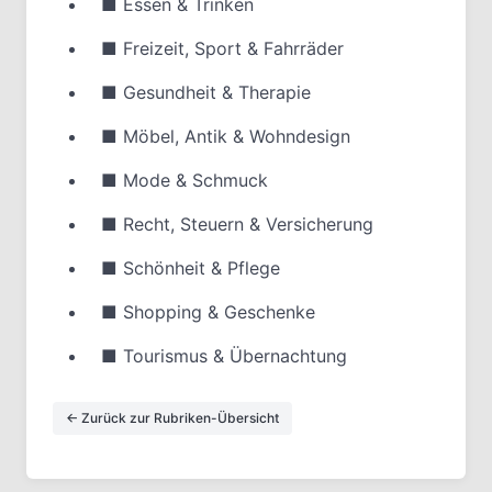
■
Essen & Trinken
■
Freizeit, Sport & Fahrräder
■
Gesundheit & Therapie
■
Möbel, Antik & Wohndesign
■
Mode & Schmuck
■
Recht, Steuern & Versicherung
■
Schönheit & Pflege
■
Shopping & Geschenke
■
Tourismus & Übernachtung
← Zurück zur Rubriken-Übersicht