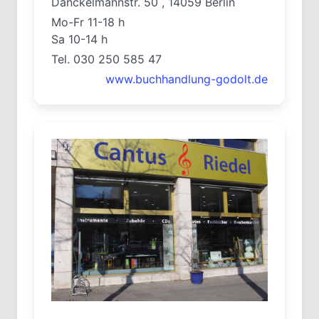
Danckelmannstr. 50 , 14059 Berlin
Mo-Fr 11-18 h
Sa 10-14 h
Tel. 030 250 585 47
www.buchhandlung-godolt.de