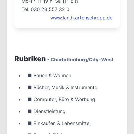
Mo-Fr 11-19 h, Sa 11-18 h
Tel. 030 23 557 32 0
www.landkartenschropp.de
Rubriken
- Charlottenburg/City-West
■
Bauen & Wohnen
■
Bücher, Musik & Instrumente
■
Computer, Büro & Werbung
■
Dienstleistung
■
Einkaufen & Lebensmittel