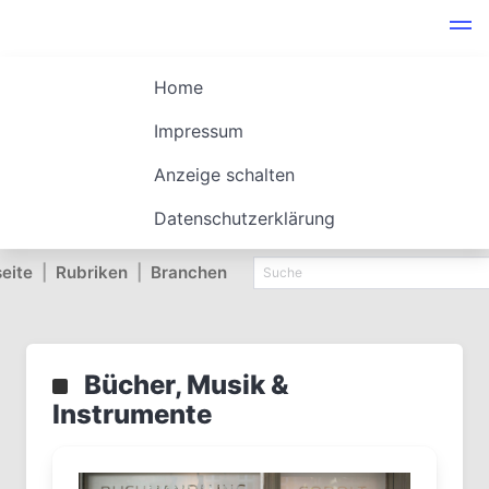
Home
Impressum
Anzeige schalten
Datenschutzerklärung
seite
|
Rubriken
|
Branchen
Bücher, Musik &
Instrumente